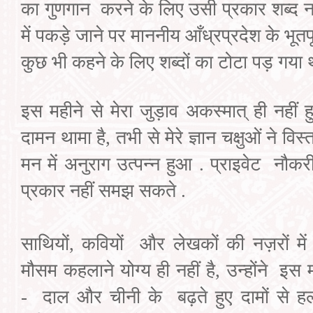
का
गुणगान
करने के
लिए उसी प्रकार शब्द
न
में पकड़े जाने
पर माननीय
आँध्रप्रदेश
के भूतपू
कुछ भी कहने
के लिए शब्दों का टोटा पड़ गया 
इस महीने से मेरा जुड़ाव अकस्मात् ही नहीं 
दामन थामा है
,
तभी से
मेरे ज्ञान चक्षुओं
ने
विस्
मन में अनुराग उत्पन्न हुआ
.
प्राइवेट
नौकरी
प्रकार नहीं समझ
सकते
.
साथियों
,
कवियों
और लेखकों की नज़रों में
मौसम कहलाने योग्य ही नहीं है
,
उन्होंने
इस म
-
दाल
और चीनी
के
बढ़ते हुए दामों से
ह