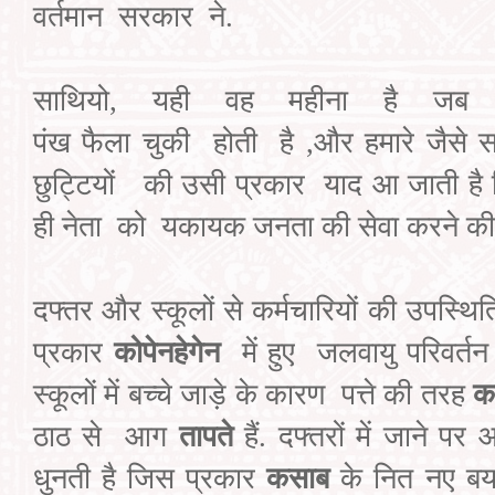
वर्तमान
सरकार
ने.
साथियो
,
यही वह महीना है जब
पंख
फैला
चुकी
होती
है
,
और
हमारे जैसे 
छुट्टियों
की उसी प्रकार
याद आ जाती है
ही
नेता
को
यकायक जनता
की सेवा
करने
की
दफ्तर और स्कूलों से
कर्मचारियों की उपस्थ
प्रकार
कोपेनहेगेन
में हुए
जलवायु
परिवर्तन
स्कूलों में बच्चे जाड़े
के कारण
पत्ते
की तरह
का
ठाठ
से
आग
तापते
हैं. दफ्तरों में जाने
धुनती है जिस प्रकार
कसाब
के नित नए बय