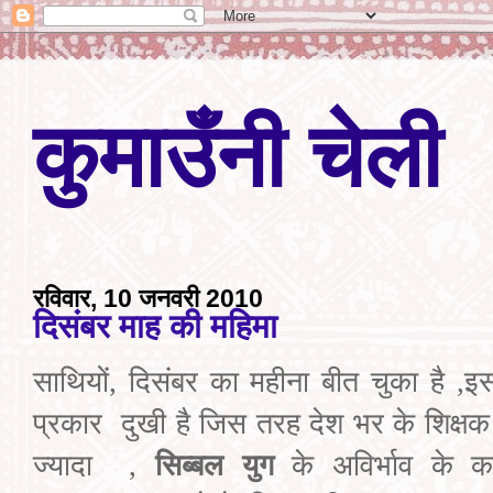
कुमाउँनी चेली
रविवार, 10 जनवरी 2010
दिसंबर माह की महिमा
साथियों
,
दिसंबर का महीना बीत
चुका है
,
इस
प्रकार
दुखी है जिस
तरह
देश भर के शिक्ष
ज्यादा
,
सिब्बल युग
के अविर्भाव
के का