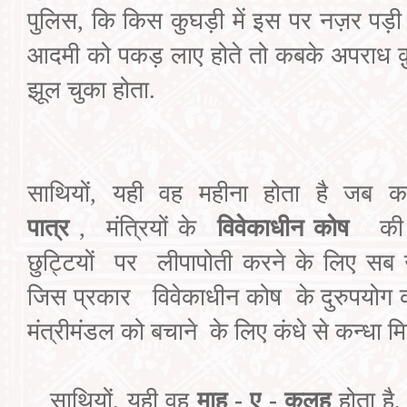
पुलिस
,
कि किस कुघड़ी में इस पर नज़र पड़ी
आदमी को पकड़ लाए होते तो कबके अपराध क़
झूल चुका
होता.
साथियों
,
यही वह महीना होता है जब कर्म
पात्र
,
मंत्रियों के
विवेकाधीन
कोष
की
छुट्टियों
पर
लीपापोती
करने के लिए
सब 
जिस
प्रकार
विवेकाधीन
कोष
के दुरुपयोग 
मंत्रीमंडल को बचाने
के लिए
कंधे से कन्धा मिल
साथियों
,
यही वह
माह - ए - कलह
होता है