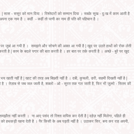
ा | सास - ससुर को मान दिया । रिश्तेदारों को सम्मान दिया । सबके सुख - दुःख में काम आती है
 अपना एक नाम है । कहीं - कहीं तो पत्नी का नाम ही पति की पहिचान है ।
ंह पर जुबां आ गयी है । समझने और सोचने की अक्ल आ गयी है | खुद पर उठते हाथों को रोक लेती
करती है | काम के बदले पगार की बात करती है । हर बात पर तर्क करती है । अच्छे - बुरे पर खुद
े भय खाती नहीं है | खाट की तरह अब बिछती नहीं है । दबी, कुचली, डरी, सहमी दिखती नहीं है |
ी है । तेज़ाब से जब जल जाती है, शक्लो - ओ - सूरत तक गल जाती है, फिर भी जुल्मो - सितम की
झौता नहीं करती । ना आए पसंद तो रिश्ता वापिस कर देती है | दहेज़ नहीं मिलेगा, पहिले ही
यों को हथकड़ी पहना देती है । पैर किसी के अब पड़ती नहीं है । उठाकर सिर, बना कर राह अपनी,