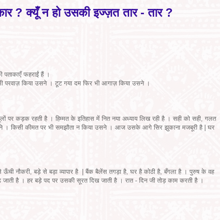
कार ? क्यूँ न हो उसकी इज्ज़त तार - तार ?
ी पताकाएँ फहराईं हैं ।
फिर भी परवाज़ किया उसने । टूट गया दम फिर भी आगाज़ किया उसने ।
ूलों पर कड़क रहती है । हिम्मत के इतिहास में नित नया अध्याय लिख रही है । सही को सही, गलत
ने । किसी कीमत पर भी समझौता न किया उसने । आज उसके आगे सिर झुकाना मजबूरी है | घर
ची नौकरी, बड़े से बड़ा व्यापार है | बैंक बैलेंस तगड़ा है, घर है कोठी है, बँगला है । पुरुष के वह
ढ़ जाती है । हर बड़े पद पर उसकी सूरत दिख जाती है । रात - दिन जी तोड़ काम करती है ।