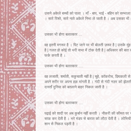
उसने अकेले बच्चों को पाला । माँ - बाप, भाई - बहिन को सम्भाल
। सारे रिश्ते, सारे नाते अकेले निभा ले जाती है । अब उसका भी
उसका भी होगा बलात्कार ...
वह इतनी मगरूर है । पिट जाने पर भी बोलती ज़रूर है | उसके मु
है | गलत हो कोई तो भरी सभा में टोक देती है | अधिकार की बात 
फर्क करती है ।
उसका भी होगा बलात्कार ....
वह लजाती, शर्माती, सकुचाती नहीं है | चूहे, कॉकरोच, छिपकली स
अपने शरीर पर अपना हक़ मांगती है । गंदी से गंदी नज़र को झेलत
दास्ताँ दुनिया को बतलाने बाहर निकल जाती है ।
उसका भी होगा बलात्कार ....
पढ़ाई को शादी पर अब कुर्बान नहीं करती । नौकरी की कीमत पर सम
साफ़ कर देती है । भरे मंडप से बारात को लौटा देती है । लोभि
शान से निकल पड़ती है ।