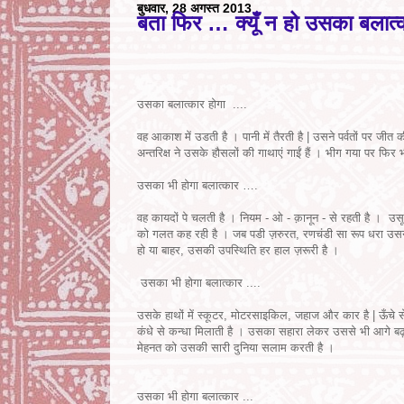
बुधवार, 28 अगस्त 2013
बता फिर … क्यूँ न हो उसका बलात्
उसका बलात्कार होगा ....
वह आकाश में उडती है । पानी में तैरती है | उसने पर्वतों पर जीत क
अन्तरिक्ष ने उसके हौसलों की गाथाएं गाईं हैं । भीग गया पर 
उसका भी होगा बलात्कार ….
वह कायदों पे चलती है । नियम - ओ - क़ानून - से रहती है । उस
को गलत कह रही है । जब पडी ज़रुरत, रणचंडी सा रूप धरा उस
हो या बाहर, उसकी उपस्थिति हर हाल ज़रूरी है ।
उसका भी होगा बलात्कार ....
उसके हाथों में स्कूटर, मोटरसाइकिल, जहाज और कार है | ऊँचे से ऊँ
कंधे से कन्धा मिलाती है । उसका सहारा लेकर उससे भी आगे ब
मेहनत को उसकी सारी दुनिया सलाम करती है ।
उसका भी होगा बलात्कार ...