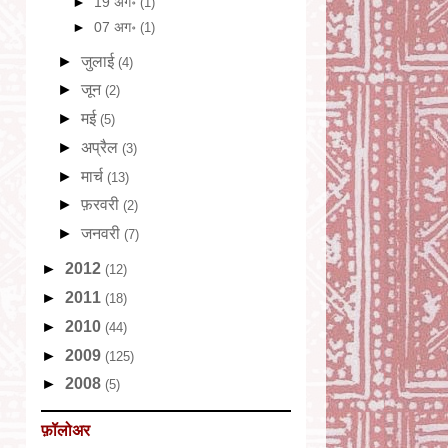
►
19 अग॰
(1)
►
07 अग॰
(1)
►
जुलाई
(4)
►
जून
(2)
►
मई
(5)
►
अप्रैल
(3)
►
मार्च
(13)
►
फ़रवरी
(2)
►
जनवरी
(7)
►
2012
(12)
►
2011
(18)
►
2010
(44)
►
2009
(125)
►
2008
(5)
फ़ॉलोअर