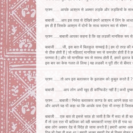
प्रश्न ..... आपके आश्रम से अक्सर लड़के और लड़कियों के साथ दुर्व
बाबाजी .....आप इस तरह से देखिये हमारे आश्रम में लिंग के आधा
हम ही हैं जिसके आश्रम में दोनों के साथ सामान रूप से शोषण ..
प्रश्न .....बाबाजी आपका कहना है कि वह लडकी मानसिक रूप से 
बाबाजी ......जी, इस बात में बिलकुल सच्चाई है | हम दो तरह की 
से ठीक होती हैं | जो महिलाएं मानसिक रूप से कमज़ोर होती हैं वे 
परम्परा है | और जो मानसिक रूप से स्वस्थ होती हैं, हमारे इलाज
इस बार का केस गलत ले लिया | यह लडकी न पूरी तौर से बीमार 
प्रश्न ......तो आप इस बलात्कार के इलज़ाम को कुबूल करते हैं ?
बाबाजी .......आप लोग अभी खुद ही कॉन्फिडेंट नहीं हैं | कभी दुष्क
प्रश्न .....बाबाजी ! निर्भया बलात्कार काण्ड के बाद आपने कहा 
और आपने यह भी कहा था कि आपके पास ऐसा भी मन्त्र है जिसका जा
बाबाजी ....एक बात तो इससे साफ़ हो जाती है कि मैं सदा से ही बलात
मैं तो उस रात भी बालिका को वही चमत्कारी मन्त्र देने ही गया थ
बाबा लोग अक्सर देह से विदेह हो जाया करते हैं | हमारी आत्मा अ
दिन भी ऐसा ही हुआ था | हमारी आत्मा हमारी देह से विलग होकर 