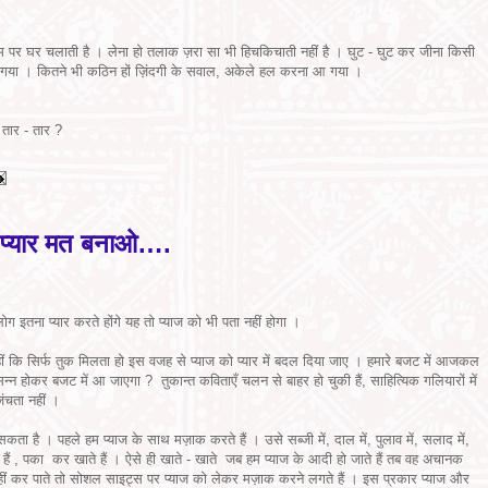
 पर घर चलाती है । लेना हो तलाक ज़रा सा भी हिचकिचाती नहीं है । घुट - घुट कर जीना किसी
 गया । कितने भी कठिन हों ज़िंदगी के सवाल, अकेले हल करना आ गया ।
 तार - तार ?
ो प्यार मत बनाओ….
ोग इतना प्यार करते होंगे यह तो प्याज को भी पता नहीं होगा ।
हीं कि सिर्फ तुक मिलता हो इस वजह से प्याज को प्यार में बदल दिया जाए । हमारे बजट में आजकल
प्रसन्न होकर बजट में आ जाएगा ? तुकान्त कविताएँ चलन से बाहर हो चुकी हैं, साहित्यिक गलियारों में
जंचता नहीं ।
ा है । पहले हम प्याज के साथ मज़ाक करते हैं । उसे सब्जी में, दाल में, पुलाव में, सलाद में,
ाते हैं , पका कर खाते हैं । ऐसे ही खाते - खाते जब हम प्याज के आदी हो जाते हैं तब वह अचानक
ं कर पाते तो सोशल साइट्स पर प्याज को लेकर मज़ाक करने लगते हैं । इस प्रकार प्याज और