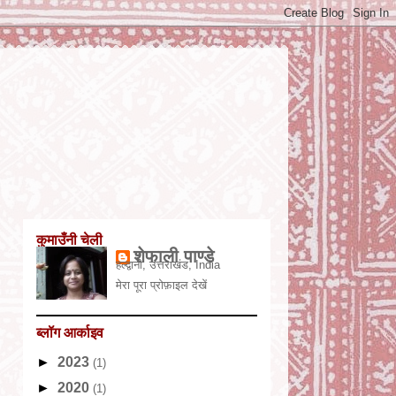
कुमाउँनी चेली
शेफाली पाण्डे
हल्द्वानी, उत्तराखंड, India
मेरा पूरा प्रोफ़ाइल देखें
ब्लॉग आर्काइव
►
2023
(1)
►
2020
(1)