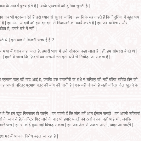
ाज के आदर्श पुरुष होते हैं | उनके प्रवचनों को दुनिया सुनती है |
 जब भी प्रवचन देते हैं उसे ध्यान से सुनना चाहिए | हम सिर्फ यह कहते हैं कि '' दुनिया में बहुत पाप
हीं हैं | हम आम आदमी को इस दलदल से निकालने का कार्य करते हैं | हम जब व्यभिचार और
 है, हमारे बारे में नहीं |
चते थे | इस बात में कितनी सच्चाई है ?
ाषा में शराब कहा जाता है, हमारी भाषा में उसे सोमरस कहा जाता है | हाँ, हम सोमरस बेचते थे |
ुआ | हमने ये जाना कि ज़िंदगी का असली रस इसी धंधे से निचोड़ा जा सकता है |
र प्रमाण पत्र की याद आई है, जबकि इस बाबागीरी के धंधे में चरित्र की नहीं बल्कि चर्चित होने की
ह आपसे चरित्र प्रमाण पत्र की मांग की जाती है | एक यही नौकरी है जहाँ चरित्र पोल खुलने के
ै कि हम खुद गिरफ्तार हो जाएंगे | हम चाहते हैं कि लोग हमें आम इंसान समझें | हम अपनी शक्तियां
रों के जाप से हैलीकॉप्टर गिर जाने के बाद भी हमारे भक्तों को खरोंच तक नहीं आई थी, जबकि
है हमारे पास | हमारा कोई कुछ नहीं बिगाड़ सकता | हम जब जेल से उकता जाएंगे, बाहर आ जाएँगे |
देश भर में आपका विरोध बढ़ता जा रहा है |