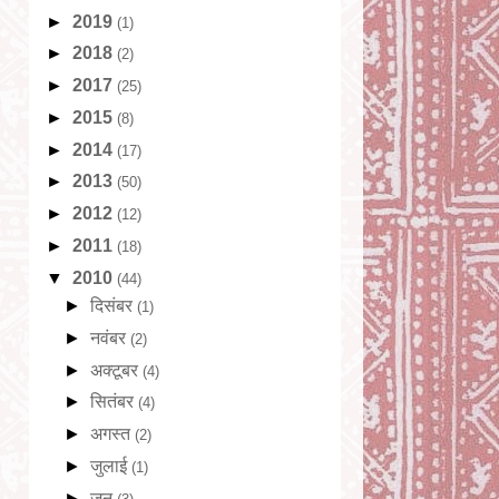
►
2019
(1)
►
2018
(2)
►
2017
(25)
►
2015
(8)
►
2014
(17)
►
2013
(50)
►
2012
(12)
►
2011
(18)
▼
2010
(44)
►
दिसंबर
(1)
►
नवंबर
(2)
►
अक्टूबर
(4)
►
सितंबर
(4)
►
अगस्त
(2)
►
जुलाई
(1)
►
जून