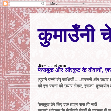
कुमाउँनी च
रविवार, 28 मार्च 2010
फेसबुक और ऑरकुट के दीवानों, ज़
[पुराने पन्नों से] साथियों .....मास्टरों और
की इस रचना को उधार लेकर, इसका दुरुपयोग करन
फेसबुक तेरे लिए एक टाइम पास ही सही
तुझको ऑरकुट के रंगबिरंगे चेहरों से मुहब्बत ही 