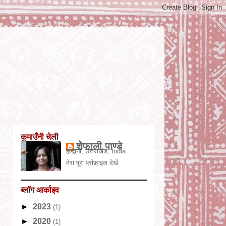
कुमाउँनी चेली
शेफाली पाण्डे
हल्द्वानी, उत्तराखंड, India
मेरा पूरा प्रोफ़ाइल देखें
ब्लॉग आर्काइव
►
2023
(1)
►
2020
(1)