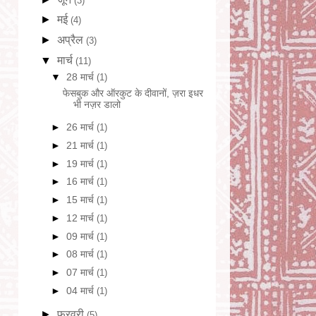
(3)
►
मई
(4)
►
अप्रैल
(3)
▼
मार्च
(11)
▼
28 मार्च
(1)
फेसबुक और ऑरकुट के दीवानों, ज़रा इधर
भी नज़र डालो
►
26 मार्च
(1)
►
21 मार्च
(1)
►
19 मार्च
(1)
►
16 मार्च
(1)
►
15 मार्च
(1)
►
12 मार्च
(1)
►
09 मार्च
(1)
►
08 मार्च
(1)
►
07 मार्च
(1)
►
04 मार्च
(1)
►
फ़रवरी
(5)