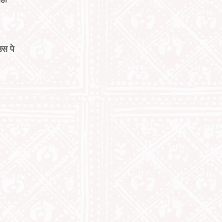
उस पे