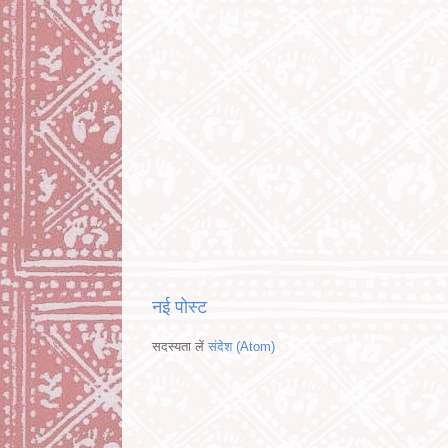
नई पोस्ट
सदस्यता लें
संदेश (Atom)